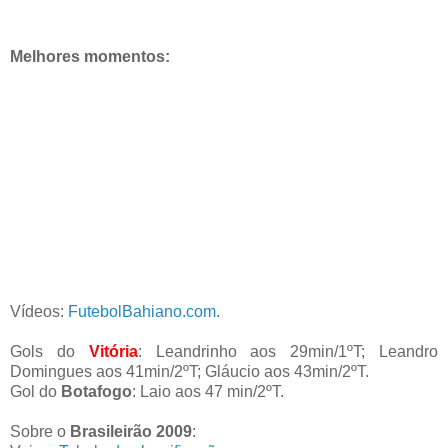
Melhores momentos:
Vídeos:
FutebolBahiano.com
.
Gols do
Vitória
: Leandrinho aos 29min/1ºT; Leandro
Domingues aos 41min/2ºT; Gláucio aos 43min/2ºT.
Gol do
Botafogo
: Laio aos 47 min/2ºT.
Sobre o
Brasileirão 2009
: