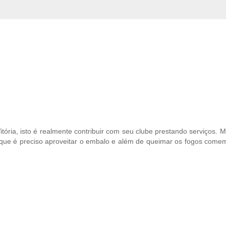
ória, isto é realmente contribuir com seu clube prestando serviços.
 que é preciso aproveitar o embalo e além de queimar os fogos comem