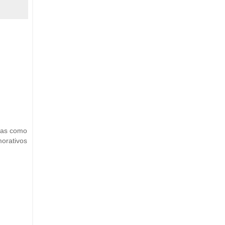
 Mas como
orativos