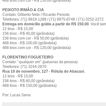
468 tiros com cor - R$ 150,00 (girândola)
PEIXOTO IRMÃO & CIA
Contato: Gilberto Neto / Ricardo Peixoto
Telefones: (71) 9918-1288 / (71) 9975-8748 / (71) 3252-2272
Entrega em domicílio grátis a partir de R$ 150,00
. Você ta
12 tiros - R$ 15,00
156 tiros - R$ 40,00 (girândola)
156 tiros com cor - R$ 50,00 (girândola)
468 tiros - R$ 100,00 (girândola)
468 tiros com cor - R$ 120,00 (girândola)
FLORENTINO FOGUETEIRO
Contato: "qualquer um" (palavras da pessoa)
Telefones: (71) 3244-2670
Rua 10 de novembro, 127 - Rótula do Abacaxi
.
12 tiros - R$ 15,00
156 tiros - R$ 60,00 (girândola)
468 tiros - R$ 150,00 (girândola)
Por: Lucas Serra