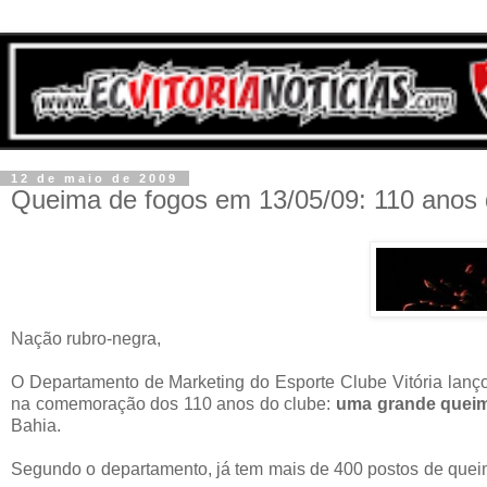
12 de maio de 2009
Queima de fogos em 13/05/09: 110 anos d
Nação rubro-negra,
O Departamento de Marketing do Esporte Clube Vitória lanç
na comemoração dos 110 anos do clube:
uma grande queim
Bahia.
Segundo o departamento, já tem mais de 400 postos de queim