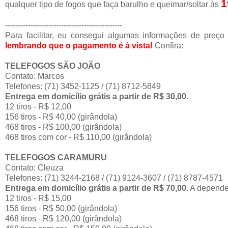
1
qualquer tipo de fogos que faça barulho e queimar/soltar às
----------------------------------------------
Para facilitar, eu consegui algumas informações de preço
lembrando que o pagamento é à vista!
Confira:
TELEFOGOS SÃO JOÃO
Contato: Marcos
Telefones: (71) 3452-1125 / (71) 8712-5849
Entrega em domicílio grátis a partir de R$ 30,00
.
12 tiros - R$ 12,00
156 tiros - R$ 40,00 (girândola)
468 tiros - R$ 100,00 (girândola)
468 tiros com cor - R$ 110,00 (girândola)
TELEFOGOS CARAMURU
Contato: Cleuza
Telefones: (71) 3244-2168 / (71) 9124-3607 / (71) 8787-4571
Entrega em domicílio grátis a partir de R$ 70,00
. A depende
12 tiros - R$ 15,00
156 tiros - R$ 50,00 (girândola)
468 tiros - R$ 120,00 (girândola)