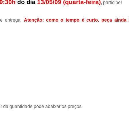
9:30h
do dia
13/05/09 (quarta-feira)
, participe!
 e entrega.
Atenção: como o tempo é curto, peça ainda 
r da quantidade pode abaixar os preços.