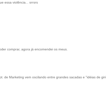
 essa violência... srrsrs
 poder comprar, agora já encomendei os meus.
. de Marketing vem oscilando entre grandes sacadas e "idéias de gir