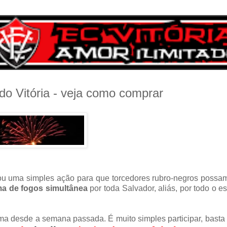
o Vitória - veja como comprar
ou uma simples ação para que torcedores rubro-negros possa
a de fogos simultânea
por toda Salvador, aliás, por todo o e
a desde a semana passada. É muito simples participar, basta 