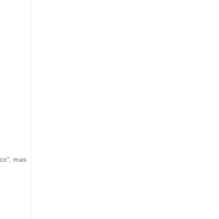
ico", mas