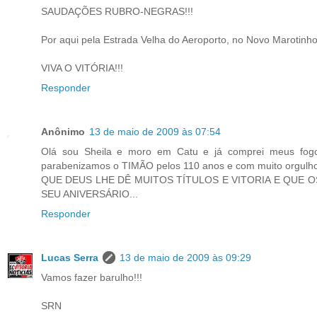
SAUDAÇÕES RUBRO-NEGRAS!!!
Por aqui pela Estrada Velha do Aeroporto, no Novo Marotinho
VIVA O VITÓRIA!!!
Responder
Anônimo
13 de maio de 2009 às 07:54
Olá sou Sheila e moro em Catu e já comprei meus fogo
parabenizamos o TIMÃO pelos 110 anos e com muito orgulho
QUE DEUS LHE DÊ MUITOS TÍTULOS E VITORIA E QUE 
SEU ANIVERSÁRIO...
Responder
Lucas Serra
13 de maio de 2009 às 09:29
Vamos fazer barulho!!!
SRN