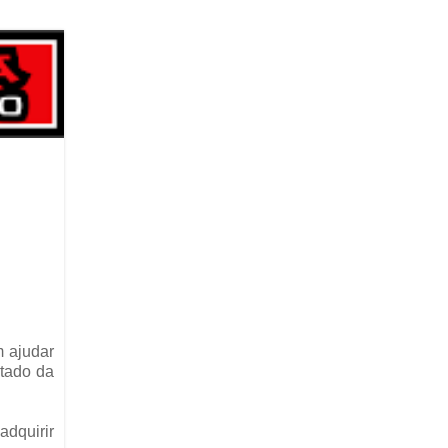
m ajudar
stado da
adquirir