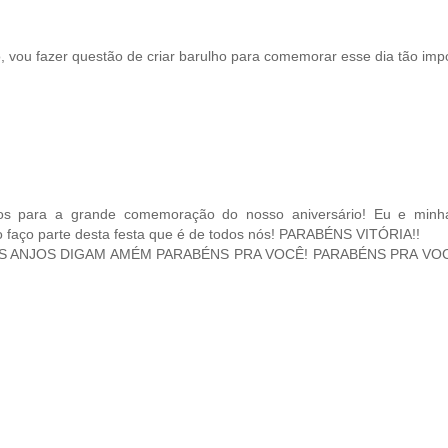
, vou fazer questão de criar barulho para comemorar esse dia tão imp
s para a grande comemoração do nosso aniversário! Eu e minha
 faço parte desta festa que é de todos nós! PARABÉNS VITÓRIA!!
OS ANJOS DIGAM AMÉM PARABÉNS PRA VOCÊ! PARABÉNS PRA VO