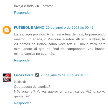
Inveja é foda viu... srrsrsr
Responder
FUTEBOL BAIANO
20 de janeiro de 2009 às 00:46
Lucas, aqui prá nós. A camisa é feia demais, tá parecendo
mesmo um abadá, o Marcone acertou. Ah sim, lembrei, fiz
20 pontos no Bolão, como voce fez 15, um a zero para
mim, anote ai que no final do campeonato vou buscar
minha camisa na sua mão.
Responder
Lucas Serra
20 de janeiro de 2009 às 01:08
kkkkkkk
Que aposta de camisa?
Não entendi? Vc vai querer uma camisa do Vitória se vc
ganhar é?
Responder