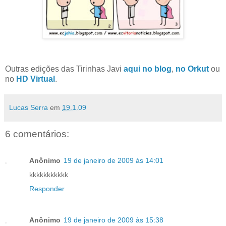
Outras edições das Tirinhas Javi
aqui no blog
,
no Orkut
ou
no
HD Virtual
.
Lucas Serra
em
19.1.09
6 comentários:
Anônimo
19 de janeiro de 2009 às 14:01
kkkkkkkkkkk
Responder
Anônimo
19 de janeiro de 2009 às 15:38