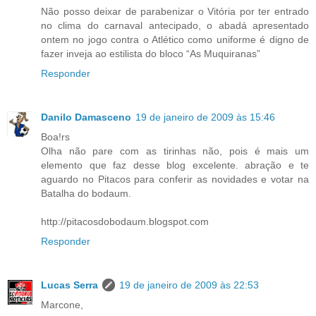
Não posso deixar de parabenizar o Vitória por ter entrado
no clima do carnaval antecipado, o abadá apresentado
ontem no jogo contra o Atlético como uniforme é digno de
fazer inveja ao estilista do bloco “As Muquiranas”
Responder
Danilo Damasceno
19 de janeiro de 2009 às 15:46
Boa!rs
Olha não pare com as tirinhas não, pois é mais um
elemento que faz desse blog excelente. abração e te
aguardo no Pitacos para conferir as novidades e votar na
Batalha do bodaum.
http://pitacosdobodaum.blogspot.com
Responder
Lucas Serra
19 de janeiro de 2009 às 22:53
Marcone,