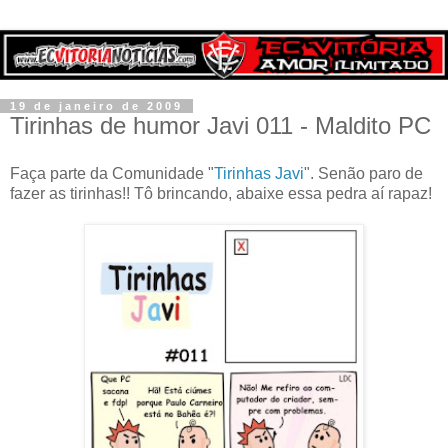
19 de janeiro de 2009
Tirinhas de humor Javi 011 - Maldito PC
Faça parte da Comunidade "
Tirinhas Javi
". Senão paro de
fazer as tirinhas!! Tô brincando, abaixe essa pedra aí rapaz!