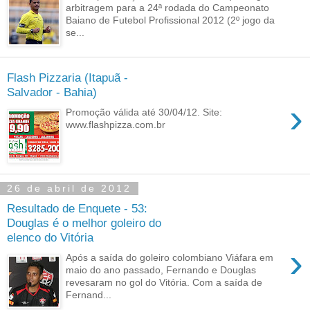
arbitragem para a 24ª rodada do Campeonato
Baiano de Futebol Profissional 2012 (2º jogo da
se...
Flash Pizzaria (Itapuã -
Salvador - Bahia)
›
Promoção válida até 30/04/12. Site:
www.flashpizza.com.br
26 de abril de 2012
Resultado de Enquete - 53:
Douglas é o melhor goleiro do
elenco do Vitória
›
Após a saída do goleiro colombiano Viáfara em
maio do ano passado, Fernando e Douglas
revesaram no gol do Vitória. Com a saída de
Fernand...