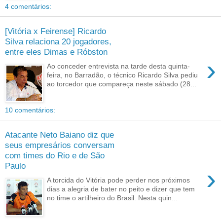
4 comentários:
[Vitória x Feirense] Ricardo
Silva relaciona 20 jogadores,
entre eles Dimas e Róbston
›
Ao conceder entrevista na tarde desta quinta-
feira, no Barradão, o técnico Ricardo Silva pediu
ao torcedor que compareça neste sábado (28...
10 comentários:
Atacante Neto Baiano diz que
seus empresários conversam
com times do Rio e de São
Paulo
›
A torcida do Vitória pode perder nos próximos
dias a alegria de bater no peito e dizer que tem
no time o artilheiro do Brasil. Nesta quin...