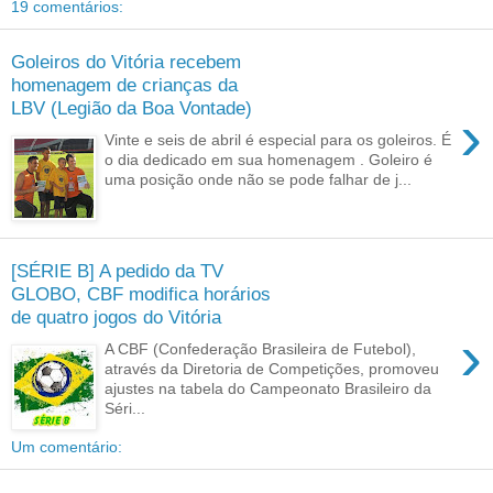
19 comentários:
Goleiros do Vitória recebem
homenagem de crianças da
LBV (Legião da Boa Vontade)
›
Vinte e seis de abril é especial para os goleiros. É
o dia dedicado em sua homenagem . Goleiro é
uma posição onde não se pode falhar de j...
[SÉRIE B] A pedido da TV
GLOBO, CBF modifica horários
de quatro jogos do Vitória
›
A CBF (Confederação Brasileira de Futebol),
através da Diretoria de Competições, promoveu
ajustes na tabela do Campeonato Brasileiro da
Séri...
Um comentário: