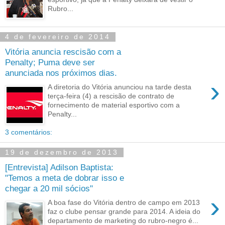
Rubro...
4 de fevereiro de 2014
Vitória anuncia rescisão com a
Penalty; Puma deve ser
anunciada nos próximos dias.
›
A diretoria do Vitória anunciou na tarde desta
terça-feira (4) a rescisão de contrato de
fornecimento de material esportivo com a
Penalty...
3 comentários:
19 de dezembro de 2013
[Entrevista] Adilson Baptista:
"Temos a meta de dobrar isso e
chegar a 20 mil sócios"
›
A boa fase do Vitória dentro de campo em 2013
faz o clube pensar grande para 2014. A ideia do
departamento de marketing do rubro-negro é...