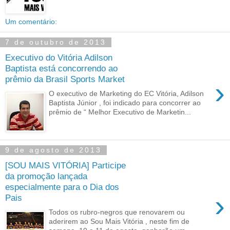
Um comentário:
7 de outubro de 2013
Executivo do Vitória Adilson
Baptista está concorrendo ao
prêmio da Brasil Sports Market
›
O executivo de Marketing do EC Vitória, Adilson
Baptista Júnior , foi indicado para concorrer ao
prêmio de “ Melhor Executivo de Marketin...
9 de agosto de 2013
[SOU MAIS VITÓRIA] Participe
da promoção lançada
especialmente para o Dia dos
›
Pais
Todos os rubro-negros que renovarem ou
aderirem ao Sou Mais Vitória , neste fim de