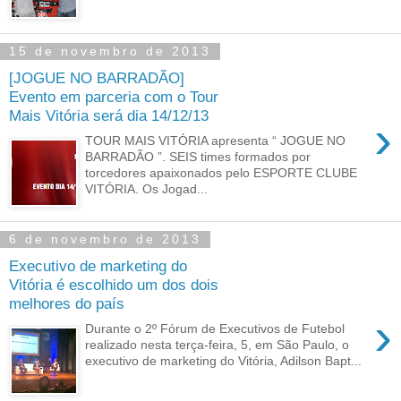
15 de novembro de 2013
[JOGUE NO BARRADÃO]
Evento em parceria com o Tour
Mais Vitória será dia 14/12/13
›
TOUR MAIS VITÓRIA apresenta “ JOGUE NO
BARRADÃO ”. SEIS times formados por
torcedores apaixonados pelo ESPORTE CLUBE
VITÓRIA. Os Jogad...
6 de novembro de 2013
Executivo de marketing do
Vitória é escolhido um dos dois
melhores do país
›
Durante o 2º Fórum de Executivos de Futebol
realizado nesta terça-feira, 5, em São Paulo, o
executivo de marketing do Vitória, Adilson Bapt...