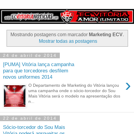
Mostrando postagens com marcador
Marketing ECV
.
Mostrar todas as postagens
24 de abril de 2014
[PUMA] Vitória lança campanha
para que torcedores desfilem
novos uniformes 2014
›
O Departamento de Marketing do Vitória lançou
uma campanha onde o sócio-torcedor do Sou
Mais Vitória será o modelo na apresentação dos
n...
22 de abril de 2014
Sócio-torcedor do Sou Mais
Vitória poderá aproveitar os