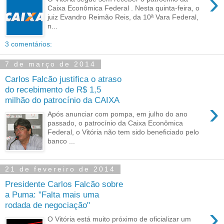
›
Caixa Econômica Federal . Nesta quinta-feira, o
juiz Evandro Reimão Reis, da 10ª Vara Federal,
n...
3 comentários:
7 de março de 2014
Carlos Falcão justifica o atraso
do recebimento de R$ 1,5
milhão do patrocínio da CAIXA
›
Após anunciar com pompa, em julho do ano
passado, o patrocínio da Caixa Econômica
Federal, o Vitória não tem sido beneficiado pelo
banco ...
21 de fevereiro de 2014
Presidente Carlos Falcão sobre
a Puma: "Falta mais uma
rodada de negociação"
›
O Vitória está muito próximo de oficializar um