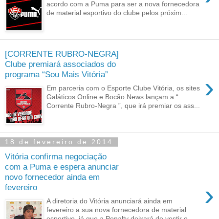
acordo com a Puma para ser a nova fornecedora
de material esportivo do clube pelos próxim...
[CORRENTE RUBRO-NEGRA]
Clube premiará associados do
programa “Sou Mais Vitória”
›
Em parceria com o Esporte Clube Vitória, os sites
Galáticos Online e Bocão News lançam a “
Corrente Rubro-Negra ”, que irá premiar os ass...
18 de fevereiro de 2014
Vitória confirma negociação
com a Puma e espera anunciar
novo fornecedor ainda em
›
fevereiro
A diretoria do Vitória anunciará ainda em
fevereiro a sua nova fornecedora de material
esportivo, já que a Penalty deixará de vestir o