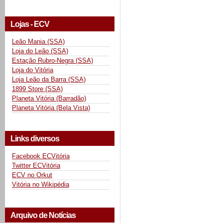
Lojas - ECV
Leão Mania (SSA)
Loja do Leão (SSA)
Estação Rubro-Negra (SSA)
Loja do Vitória
Loja Leão da Barra (SSA)
1899 Store (SSA)
Planeta Vitória (Barradão)
Planeta Vitória (Bela Vista)
Links diversos
Facebook ECVitória
Twitter ECVitória
ECV no Orkut
Vitória no Wikipédia
Arquivo de Notícias