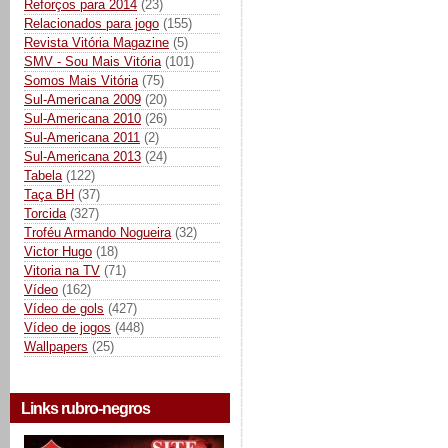
Reforços para 2014
(23)
Relacionados para jogo
(155)
Revista Vitória Magazine
(5)
SMV - Sou Mais Vitória
(101)
Somos Mais Vitória
(75)
Sul-Americana 2009
(20)
Sul-Americana 2010
(26)
Sul-Americana 2011
(2)
Sul-Americana 2013
(24)
Tabela
(122)
Taça BH
(37)
Torcida
(327)
Troféu Armando Nogueira
(32)
Victor Hugo
(18)
Vitoria na TV
(71)
Vídeo
(162)
Vídeo de gols
(427)
Vídeo de jogos
(448)
Wallpapers
(25)
Links rubro-negros