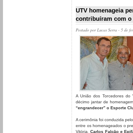
__________
UTV homenageia pe
contribuíram com o 
Postado por
Lucas Serra
- 5 de f
A União dos Torcedores do V
décimo jantar de homenage
“engrandecer” o Esporte Clu
A cerimônia foi conduzida pel
entre os homenageados o pres
Vitória,
Carlos Falcão e Epif