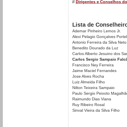
//
Dirigentes e Conselhos do
Lista de Conselheir
Ademar Pinheiro Lemos Jr.
Alexi Pelagio Gonçalves Portel
Antonio Ferreira da Silva Neto
Benedito Dourado da Luz
Carlos Alberto Jesuino dos Sa
Carlos Sergio Sampaio Falcã
Francisco Ney Ferreira
Jaime Maciel Fernandes
Jose Alves Rocha
Luiz Almeida Filho
Nilton Teixeira Sampaio
Paulo Sergio Peixoto Magalhã
Raimundo Dias Viana
Ruy Ribeiro Rosal
Sinval Vieira da Silva Filho