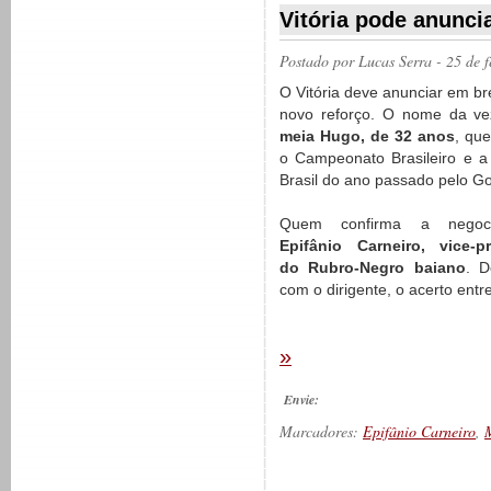
Vitória pode anunci
Postado por
Lucas Serra
- 25 de 
O Vitória deve anunciar em br
novo reforço. O nome da ve
meia Hugo, de 32 anos
, que
o Campeonato Brasileiro e 
Brasil do ano passado pelo Go
Quem confirma a negoc
Epifânio Carneiro, vice-pr
do Rubro-Negro baiano
. D
com o dirigente, o acerto entr
»
Envie:
Marcadores:
Epifânio Carneiro
,