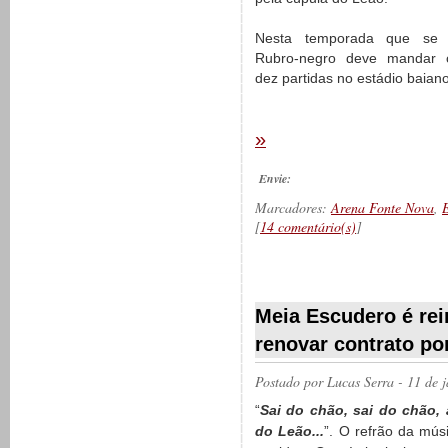
Nesta temporada que se i
Rubro-negro deve mandar 
dez partidas no estádio baian
»
Envie:
Marcadores:
Arena Fonte Nova
,
[
14 comentário(s)
]
__________
Meia Escudero é rei
renovar contrato p
Postado por
Lucas Serra
- 11 de 
“
Sai do chão, sai do chão, 
do Leão...
”. O refrão da mús