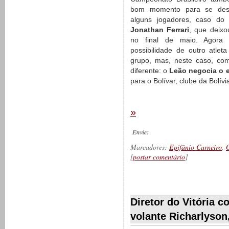
bom momento para se des
alguns jogadores, caso do
Jonathan Ferrari
, que deixo
no final de maio. Agora 
possibilidade de outro atleta
grupo, mas, neste caso, com
diferente: o
Leão negocia o e
para o Bolívar, clube da Bolívi
»
Envie:
Marcadores:
Epifânio Carneiro
,
[
postar comentário
]
__________
Diretor do Vitória 
volante Richarlyson