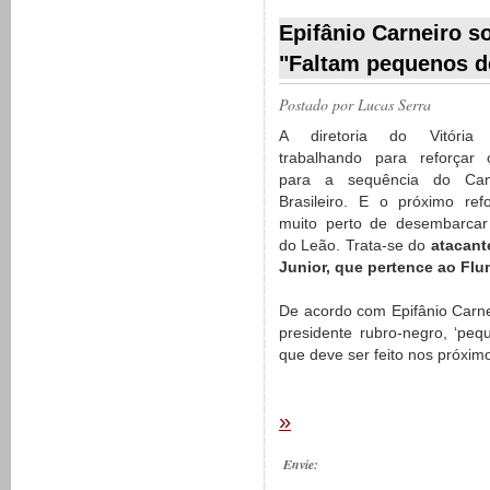
__________
Epifânio Carneiro s
"Faltam pequenos d
Postado por
Lucas Serra
A diretoria do Vitória 
trabalhando para reforçar 
para a sequência do Ca
Brasileiro. E o próximo ref
muito perto de desembarcar
do Leão. Trata-se do
atacant
Junior, que pertence ao Fl
De acordo com Epifânio Carnei
presidente rubro-negro, ‘peq
que deve ser feito nos próximo
»
Envie: