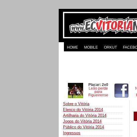
HOME
MOBILE
ORKUT
FACEB
Placar: 2x0
Leão perde
para
Figueirense
Sobre o Vitória
Elenco do Vitória 2014
Artilharia do Vitória 2014
Jogos do Vitória 2014
Público do Vitória 2014
Ingressos