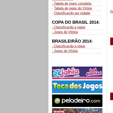
- Tabela de jogos completa
_
-
Tabela de jogos do Vitória
P
-
Classificação por rodada
COPA DO BRASIL 2014:
- Classificação e jogos
- Jogos do Vitória
BRASILEIRÃO 2014:
- Classificação e jogos
- Jogos do Vitória