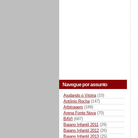
Navegue por assunto
Ajudando o Vitória
(10)
Antônio Rocha
(147)
Arbitragem
(189)
Arena Fonte Nova
(70)
BAVI
(687)
Baiano Infantil 2011
(29)
Baiano Infantil 2012
(26)
Baiano Infantil 2013
(25)