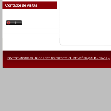
Contador de visitas
ECVITORIANOTICIAS - BLOG / SITE DO ESPORTE CLUBE VITÓRIA (BAHIA - BRASIL) -