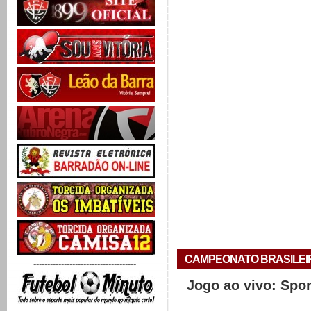
CAMPEONATO BRASILEIRO 
-------------------------------------
Jogo ao vivo: Spo