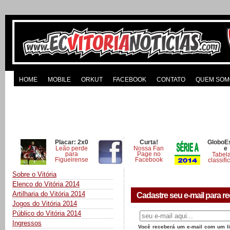
HOME
MOBILE
ORKUT
FACEBOOK
CONTATO
QUEM SOM
Placar: 2x0
Curta!
GloboE
Leão perde
Nossa Fan
e
para
Page no
Tabel
Figueirense
Facebook
classifi
Sobre o Vitória
Elenco do Vitória 2014
Artilharia do Vitória 2014
Cadastre seu e-mail para re
Jogos do Vitória 2014
Público do Vitória 2014
Ingressos
Você receberá um e-mail com um lin