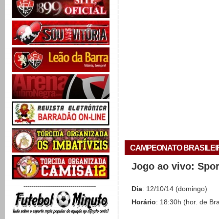
CAMPEONATO BRASILEIRO 
Jogo ao vivo: Spo
-------------------------------------
Dia
: 12/10/14 (domingo)
Horário
: 18:30h (hor. de Bra