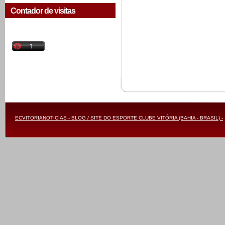
Contador de visitas
ECVITORIANOTICIAS - BLOG / SITE DO ESPORTE CLUBE VITÓRIA (BAHIA - BRASIL) -