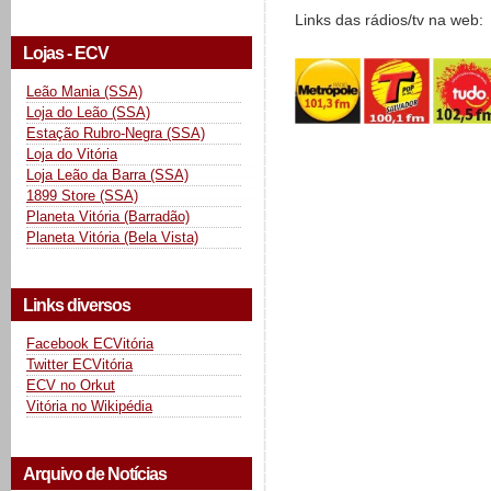
Links das rádios/tv na web:
Lojas - ECV
Leão Mania (SSA)
Loja do Leão (SSA)
Estação Rubro-Negra (SSA)
Loja do Vitória
Loja Leão da Barra (SSA)
1899 Store (SSA)
Planeta Vitória (Barradão)
Planeta Vitória (Bela Vista)
Links diversos
Facebook ECVitória
Twitter ECVitória
ECV no Orkut
Vitória no Wikipédia
Arquivo de Notícias