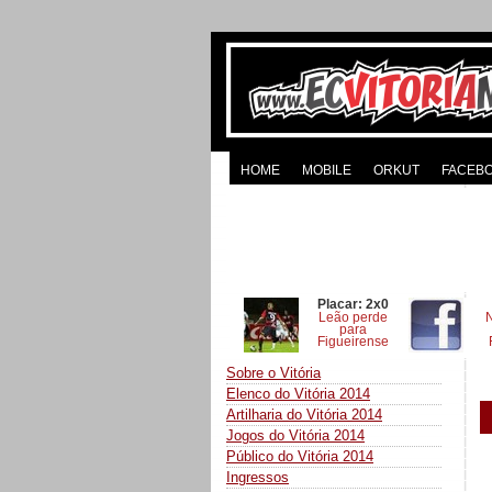
HOME
MOBILE
ORKUT
FACEB
Placar: 2x0
Leão perde
para
Figueirense
Sobre o Vitória
Elenco do Vitória 2014
Artilharia do Vitória 2014
Jogos do Vitória 2014
Público do Vitória 2014
Ingressos