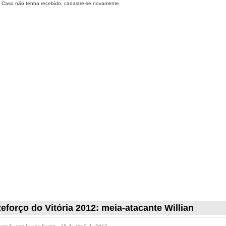
Caso não tenha recebido, cadastre-se novamente.
eforço do Vitória 2012: meia-atacante Willian