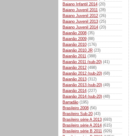
Baiano Infantil 2014
(20)
Baiano Juvenil 2011
(28)
Baiano Juvenil 2012
(26)
Baiano Juvenil 2013
(25)
Baiano Juvenil 2014
(20)
Baianão 2008
(35)
Baianão 2009
(88)
Baianão 2010
(176)
Baianão 2010 JR
(23)
Baianão 2011
(388)
Baianão 2011 (sub-20)
(41)
Baianão 2012
(498)
Baianão 2012 (sub-20)
(68)
Baianão 2013
(312)
Baianão 2013 (sub-20)
(49)
Baianão 2014
(227)
Baianão 2014 (sub-20)
(48)
Barradão
(195)
Brasileiro 2008
(56)
Brasileiro Sub-20
(43)
Brasileiro série A 2013
(693)
Brasileiro série A 2014
(615)
Brasileiro série B 2011
(926)