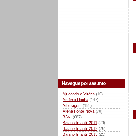
Navegue por assunto
Ajudando o Vitória
(10)
Antônio Rocha
(147)
Arbitragem
(189)
Arena Fonte Nova
(70)
BAVI
(687)
Baiano Infantil 2011
(29)
Baiano Infantil 2012
(26)
Baiano Infantil 2013
(25)