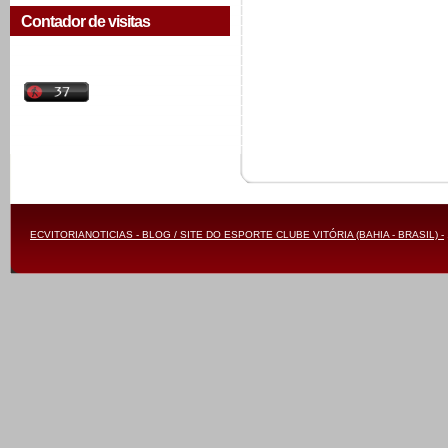
Contador de visitas
ECVITORIANOTICIAS - BLOG / SITE DO ESPORTE CLUBE VITÓRIA (BAHIA - BRASIL) -