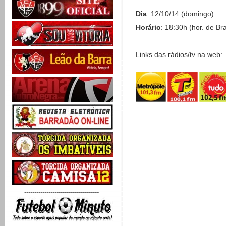
Dia
: 12/10/14 (domingo)
Horário
: 18:30h (hor. de Bra
Links das rádios/tv na web:
-------------------------------------