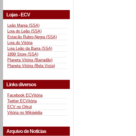
Lojas - ECV
Leão Mania (SSA)
Loja do Leão (SSA)
Estação Rubro-Negra (SSA)
Loja do Vitória
Loja Leão da Barra (SSA)
1899 Store (SSA)
Planeta Vitória (Barradão)
Planeta Vitória (Bela Vista)
Links diversos
Facebook ECVitória
Twitter ECVitória
ECV no Orkut
Vitória no Wikipédia
Arquivo de Notícias