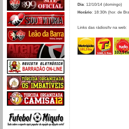
Dia
: 12/10/14 (domingo)
Horário
: 18:30h (hor. de Bra
Links das rádios/tv na web:
-------------------------------------