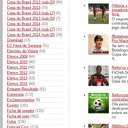
Copa do Brasil 2012 (sub-20)
(84)
[Vitória
Copa do Brasil 2013
(70)
jogadore
Copa do Brasil 2013 (sub-17)
(6)
fora.
Copa do Brasil 2013 (sub-20)
(7)
O zaguei
contrata
Copa do Brasil 2014
(43)
jogo dest
Copa do Brasil 2014 (sub-17)
(11)
Copa do Brasil 2014 (sub-20)
(35)
[Botafogo
Download
(13)
Por Maur
EC Feira de Santana
(11)
Se tem u
Botafogo
Eleições do Vitória
(64)
Copa do 
Elenco 2009
(64)
S...
Elenco 2010
(60)
Elenco 2011
(66)
Reforço 
FICHA D
Elenco 2012
(59)
Ludgero 
Elenco 2013
(63)
Data de 
Elenco 2014
(60)
Enquete-Resultado
(61)
Entrevista
(172)
Reforços
contrata
Esclarecimentos
(9)
Olá pess
Evento
(141)
dedicare
Ficha de jogador
(215)
sobre as
Ficha de jogo
(352)
co...
Fotos
(226)
Atlético-
Franciel Cruz
(213)