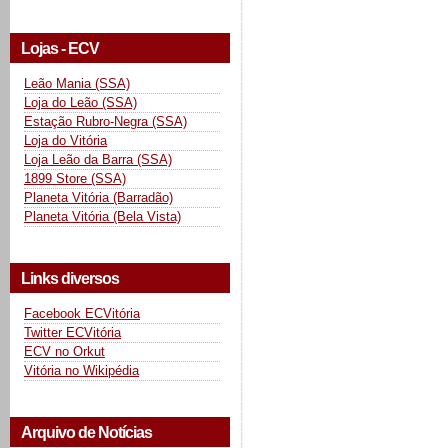
Lojas - ECV
Leão Mania (SSA)
Loja do Leão (SSA)
Estação Rubro-Negra (SSA)
Loja do Vitória
Loja Leão da Barra (SSA)
1899 Store (SSA)
Planeta Vitória (Barradão)
Planeta Vitória (Bela Vista)
Links diversos
Facebook ECVitória
Twitter ECVitória
ECV no Orkut
Vitória no Wikipédia
Arquivo de Notícias