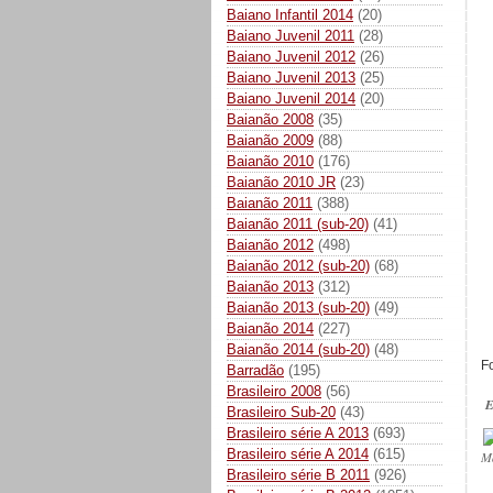
Baiano Infantil 2014
(20)
Baiano Juvenil 2011
(28)
Baiano Juvenil 2012
(26)
Baiano Juvenil 2013
(25)
Baiano Juvenil 2014
(20)
Baianão 2008
(35)
Baianão 2009
(88)
Baianão 2010
(176)
Baianão 2010 JR
(23)
Baianão 2011
(388)
Baianão 2011 (sub-20)
(41)
Baianão 2012
(498)
Baianão 2012 (sub-20)
(68)
Baianão 2013
(312)
Baianão 2013 (sub-20)
(49)
Baianão 2014
(227)
Baianão 2014 (sub-20)
(48)
F
Barradão
(195)
Brasileiro 2008
(56)
E
Brasileiro Sub-20
(43)
Brasileiro série A 2013
(693)
Brasileiro série A 2014
(615)
M
Brasileiro série B 2011
(926)