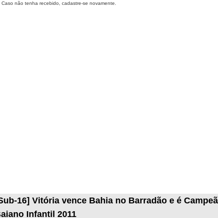
Caso não tenha recebido, cadastre-se novamente.
Sub-16] Vitória vence Bahia no Barradão e é Campe
aiano Infantil 2011