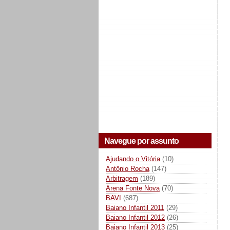
Navegue por assunto
Ajudando o Vitória
(10)
Antônio Rocha
(147)
Arbitragem
(189)
Arena Fonte Nova
(70)
BAVI
(687)
Baiano Infantil 2011
(29)
Baiano Infantil 2012
(26)
Baiano Infantil 2013
(25)