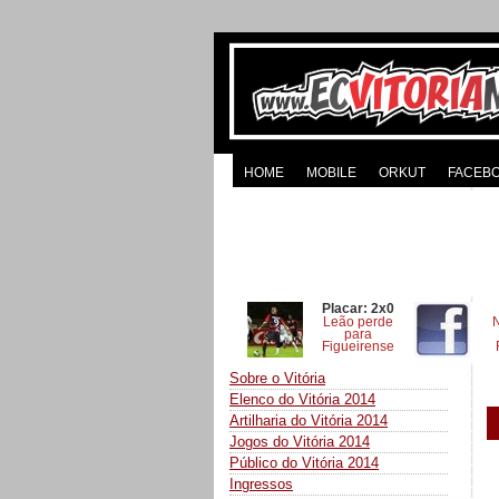
HOME
MOBILE
ORKUT
FACEB
Placar: 2x0
Leão perde
para
Figueirense
Sobre o Vitória
Elenco do Vitória 2014
Artilharia do Vitória 2014
Jogos do Vitória 2014
Público do Vitória 2014
Ingressos