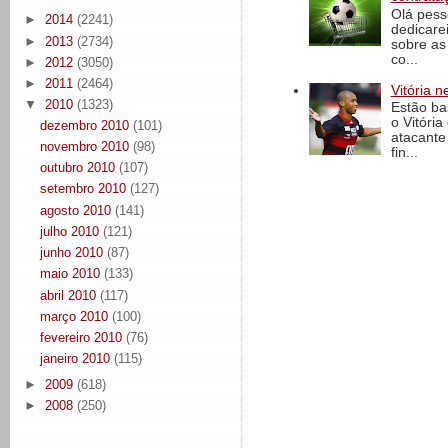
Olá pess
►
2014
(2241)
dedicare
►
2013
(2734)
sobre as
co...
►
2012
(3050)
►
2011
(2464)
Vitória n
▼
2010
(1323)
Estão ba
o Vitóri
dezembro 2010
(101)
atacante
novembro 2010
(98)
fin...
outubro 2010
(107)
setembro 2010
(127)
agosto 2010
(141)
julho 2010
(121)
junho 2010
(87)
maio 2010
(133)
abril 2010
(117)
março 2010
(100)
fevereiro 2010
(76)
janeiro 2010
(115)
►
2009
(618)
►
2008
(250)