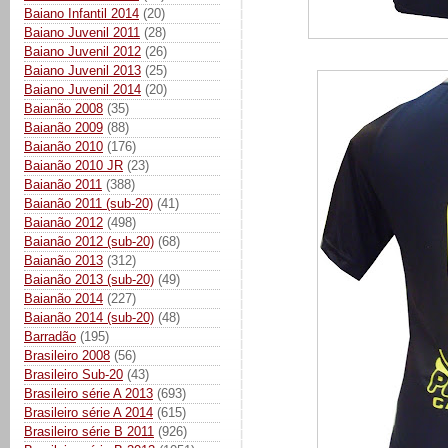
Baiano Infantil 2014
(20)
Baiano Juvenil 2011
(28)
Baiano Juvenil 2012
(26)
Baiano Juvenil 2013
(25)
Baiano Juvenil 2014
(20)
Baianão 2008
(35)
Baianão 2009
(88)
Baianão 2010
(176)
Baianão 2010 JR
(23)
Baianão 2011
(388)
Baianão 2011 (sub-20)
(41)
Baianão 2012
(498)
Baianão 2012 (sub-20)
(68)
Baianão 2013
(312)
Baianão 2013 (sub-20)
(49)
Baianão 2014
(227)
Baianão 2014 (sub-20)
(48)
Barradão
(195)
Brasileiro 2008
(56)
Brasileiro Sub-20
(43)
Brasileiro série A 2013
(693)
Brasileiro série A 2014
(615)
Brasileiro série B 2011
(926)