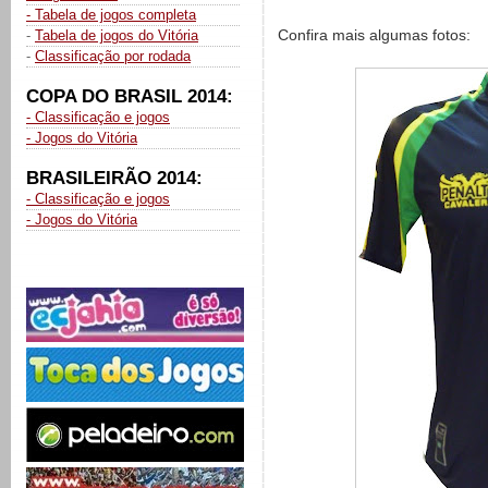
- Tabela de jogos completa
Confira mais algumas fotos:
-
Tabela de jogos do Vitória
-
Classificação por rodada
COPA DO BRASIL 2014:
- Classificação e jogos
- Jogos do Vitória
BRASILEIRÃO 2014:
- Classificação e jogos
- Jogos do Vitória