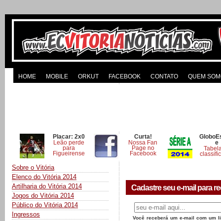
HOME
MOBILE
ORKUT
FACEBOOK
CONTATO
QUEM SOM
Placar: 2x0
Curta!
GloboE
Leão perde
Nossa Fan
e
para
Page no
Tabel
Figueirense
Facebook
classifi
Sobre o Vitória
Elenco do Vitória 2014
Artilharia do Vitória 2014
Cadastre seu e-mail para re
Jogos do Vitória 2014
Público do Vitória 2014
Ingressos
Você receberá um e-mail com um lin