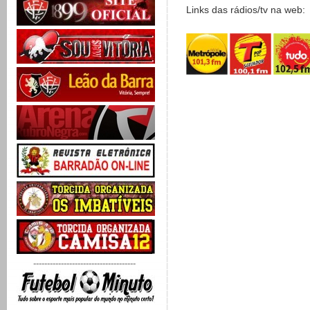
Links das rádios/tv na web:
-------------------------------------