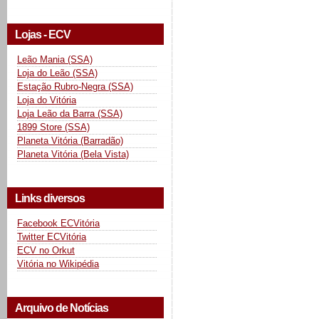
Lojas - ECV
Leão Mania (SSA)
Loja do Leão (SSA)
Estação Rubro-Negra (SSA)
Loja do Vitória
Loja Leão da Barra (SSA)
1899 Store (SSA)
Planeta Vitória (Barradão)
Planeta Vitória (Bela Vista)
Links diversos
Facebook ECVitória
Twitter ECVitória
ECV no Orkut
Vitória no Wikipédia
Arquivo de Notícias