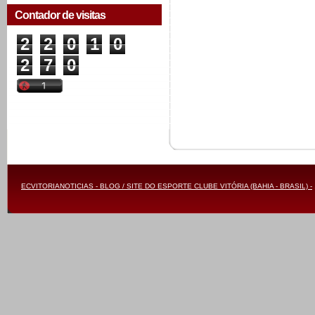
Contador de visitas
2
2
0
1
0
2
7
0
ECVITORIANOTICIAS - BLOG / SITE DO ESPORTE CLUBE VITÓRIA (BAHIA - BRASIL) -